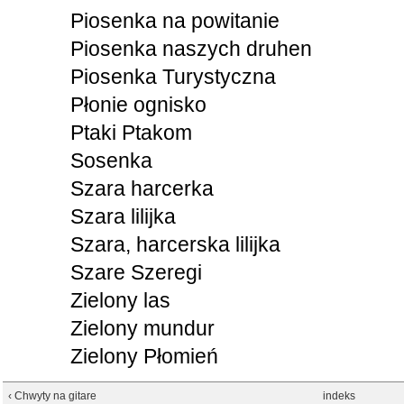
Piosenka na powitanie
Piosenka naszych druhen
Piosenka Turystyczna
Płonie ognisko
Ptaki Ptakom
Sosenka
Szara harcerka
Szara lilijka
Szara, harcerska lilijka
Szare Szeregi
Zielony las
Zielony mundur
Zielony Płomień
‹ Chwyty na gitare
indeks