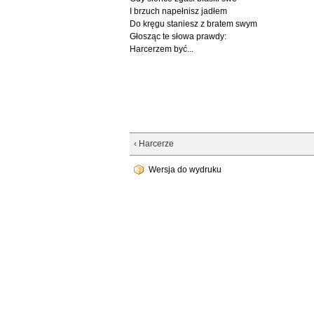
I brzuch napełnisz jadłem
Do kręgu staniesz z bratem swym
Głosząc te słowa prawdy:
Harcerzem być...
‹ Harcerze
Wersja do wydruku