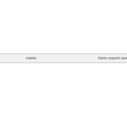
indeks
Hymn szarych sze