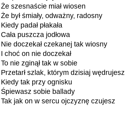
Że szesnaście miał wiosen
Że był śmiały, odważny, radosny
Kiedy padał płakała
Cała puszcza jodłowa
Nie doczekał czekanej tak wiosny
I choć on nie doczekał
To nie zginął tak w sobie
Przetarł szlak, którym dzisiaj wędrujesz
Kiedy tak przy ognisku
Śpiewasz sobie ballady
Tak jak on w sercu ojczyznę czujesz