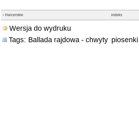
‹ Harcerskie
indeks
Wersja do wydruku
Tags:
Ballada rajdowa - chwyty
piosenki