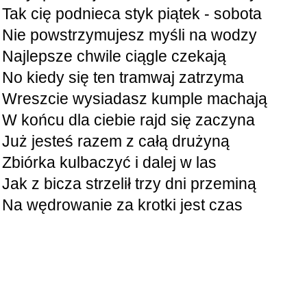
Tak cię podnieca styk piątek - sobota
Nie powstrzymujesz myśli na wodzy
Najlepsze chwile ciągle czekają
No kiedy się ten tramwaj zatrzyma
Wreszcie wysiadasz kumple machają
W końcu dla ciebie rajd się zaczyna
Już jesteś razem z całą drużyną
Zbiórka kulbaczyć i dalej w las
Jak z bicza strzelił trzy dni przeminą
Na wędrowanie za krotki jest czas