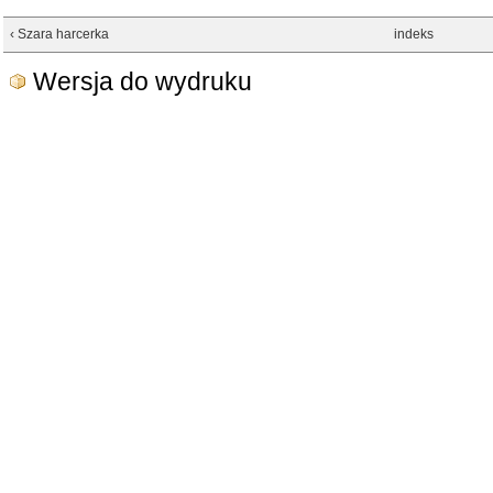
‹ Szara harcerka
indeks
Wersja do wydruku