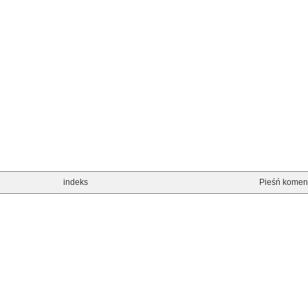
indeks
Pieśń komen