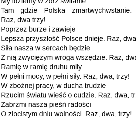
My idziemy w zórz świtanie
Tam gdzie Polska zmartwychwstanie.
Raz, dwa trzy!
Poprzez burze i zawieje
Lepsza przyszłość Polsce dnieje. Raz, dwa,
Siła nasza w sercach będzie
Z nią zwyciężym wroga wszędzie. Raz, dwa,
Ramię w ramię druhu miły
W pełni mocy, w pełni siły. Raz, dwa, trzy!
W zbożnej pracy, w ducha trudzie
Rzucim światu wieść o cudzie. Raz, dwa, tr
Zabrzmi nasza pieśń radości
O złocistym dniu wolności. Raz, dwa, trzy!