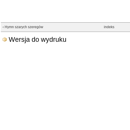
‹ Hymn szarych szeregów
indeks
Wersja do wydruku