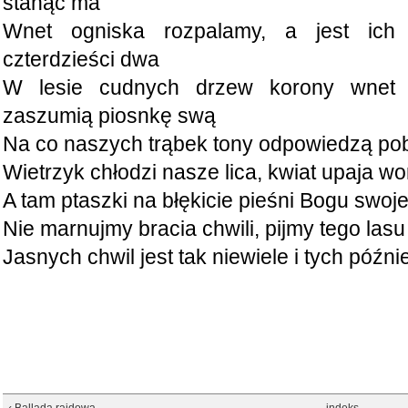
stanąć ma
Wnet ogniska rozpalamy, a jest ich
czterdzieści dwa
W lesie cudnych drzew korony wnet
zaszumią piosnkę swą
Na co naszych trąbek tony odpowiedzą po
Wietrzyk chłodzi nasze lica, kwiat upaja w
A tam ptaszki na błękicie pieśni Bogu swoje
Nie marnujmy bracia chwili, pijmy tego lasu
Jasnych chwil jest tak niewiele i tych późni