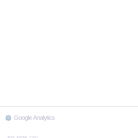
Google Analytics
RSS
,
XHTML
,
CSS
|