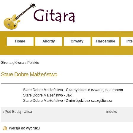
Home
Akordy
Chwyty
Harcerskie
Int
Strona główna
›
Polskie
Stare Dobre Małżeństwo
Stare Dobre Małżeństwo - Czarny blues o czwartej nad ranem
Stare Dobre Małżeństwo - Jak
Stare Dobre Małżeństwo - Z nim będziesz szczęśliwsza
‹ Pod Budą - Ulica
indeks
Wersja do wydruku