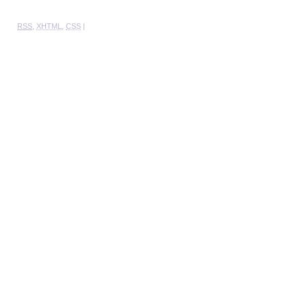
RSS
,
XHTML
,
CSS
|