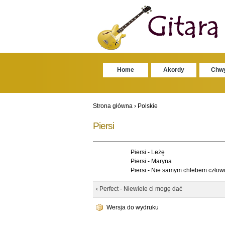
Home
Akordy
Chw
Strona główna
›
Polskie
Piersi
Piersi - Leżę
Piersi - Maryna
Piersi - Nie samym chlebem człowi
‹ Perfect - Niewiele ci mogę dać
Wersja do wydruku