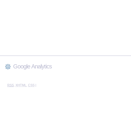
Google Analytics
RSS
,
XHTML
,
CSS
|