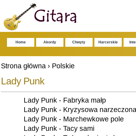
Home
Akordy
Chwyty
Harcerskie
Int
Strona główna
›
Polskie
Lady Punk
Lady Punk - Fabryka małp
Lady Punk - Kryzysowa narzeczon
Lady Punk - Marchewkowe pole
Lady Punk - Tacy sami