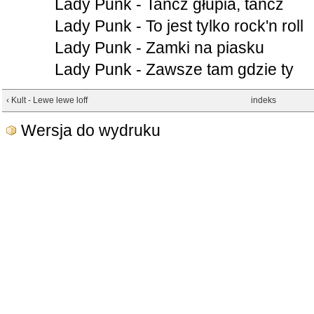
Lady Punk - Tańcz głupia, tańcz
Lady Punk - To jest tylko rock'n roll
Lady Punk - Zamki na piasku
Lady Punk - Zawsze tam gdzie ty
‹ Kult - Lewe lewe loff
indeks
Wersja do wydruku