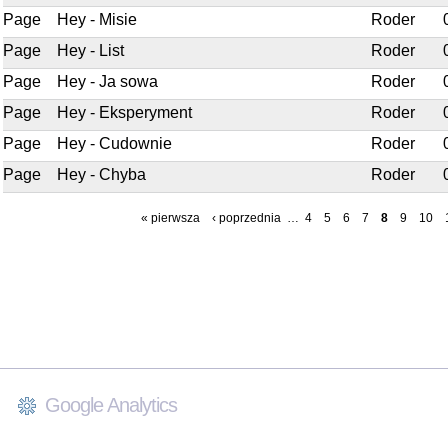
Page
Hey - Misie
Roder
Page
Hey - List
Roder
Page
Hey - Ja sowa
Roder
Page
Hey - Eksperyment
Roder
Page
Hey - Cudownie
Roder
Page
Hey - Chyba
Roder
« pierwsza
‹ poprzednia
…
4
5
6
7
8
9
10
Google Analytics