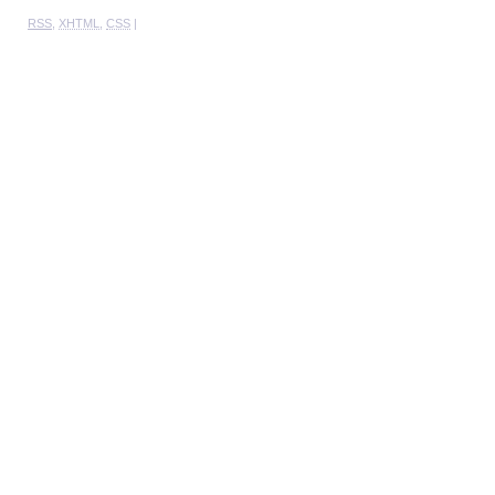
RSS
,
XHTML
,
CSS
|