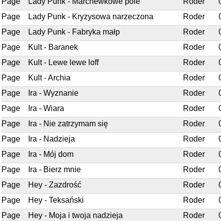
Page
Lady Punk - Marchewkowe pole
Roder
Page
Lady Punk - Kryzysowa narzeczona
Roder
Page
Lady Punk - Fabryka małp
Roder
Page
Kult - Baranek
Roder
Page
Kult - Lewe lewe loff
Roder
Page
Kult - Archia
Roder
Page
Ira - Wyznanie
Roder
Page
Ira - Wiara
Roder
Page
Ira - Nie zatrzymam się
Roder
Page
Ira - Nadzieja
Roder
Page
Ira - Mój dom
Roder
Page
Ira - Bierz mnie
Roder
Page
Hey - Zazdrość
Roder
Page
Hey - Teksański
Roder
Page
Hey - Moja i twoja nadzieja
Roder