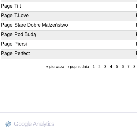
Page
Tilt
Page
T.Love
Page
Stare Dobre Małżeństwo
Page
Pod Budą
Page
Piersi
Page
Perfect
« pierwsza
‹ poprzednia
1
2
3
4
5
6
7
8
Google Analytics