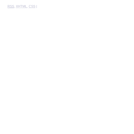
RSS
,
XHTML
,
CSS
|