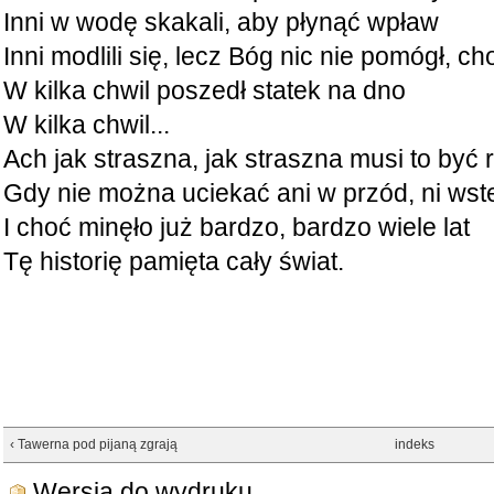
Inni w wodę skakali, aby płynąć wpław
Inni modlili się, lecz Bóg nic nie pomógł, c
W kilka chwil poszedł statek na dno
W kilka chwil...
Ach jak straszna, jak straszna musi to być 
Gdy nie można uciekać ani w przód, ni wst
I choć minęło już bardzo, bardzo wiele lat
Tę historię pamięta cały świat.
‹ Tawerna pod pijaną zgrają
indeks
Wersja do wydruku