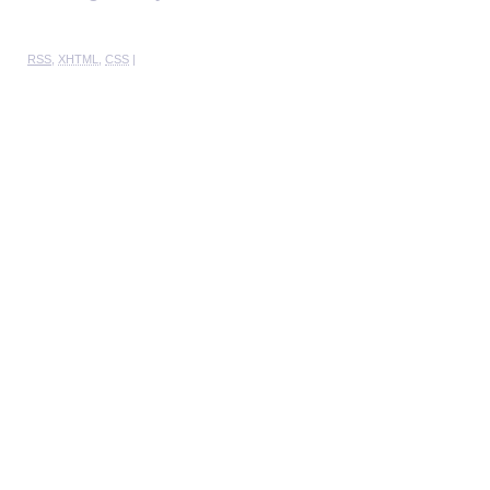
RSS
,
XHTML
,
CSS
|