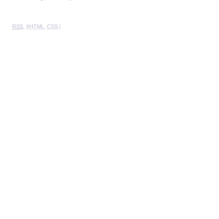
RSS
,
XHTML
,
CSS
|