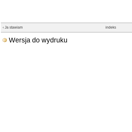
‹ Ja stawiam
indeks
Wersja do wydruku