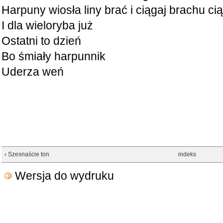
Harpuny wiosła liny brać i ciągaj brachu ci
I dla wieloryba już
Ostatni to dzień
Bo śmiały harpunnik
Uderza weń
‹ Szesnaście ton
indeks
Wersja do wydruku