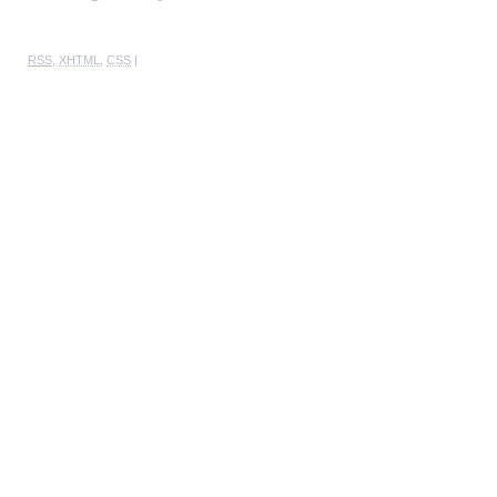
RSS
,
XHTML
,
CSS
|